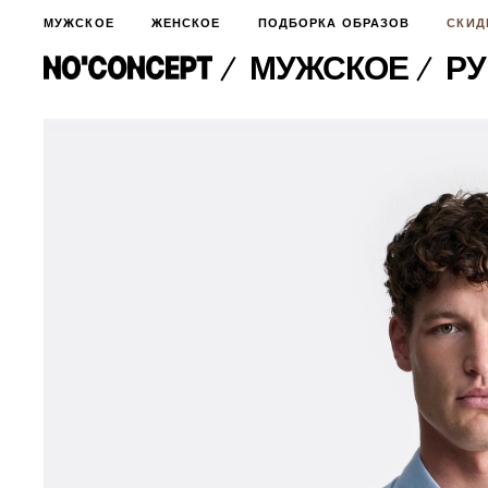
МУЖСКОЕ
ЖЕНСКОЕ
ПОДБОРКА ОБРАЗОВ
СКИД
МУЖСКОЕ
Р
МУЖСКОЕ
НОВИНКИ
ЖЕНСКОЕ
ДЛЯ ОСОБОГО СЛУЧАЯ
НОВИНКИ
ПОДБОРКА ОБРАЗОВ
ФУТБОЛКИ И ЛОНГСЛИВЫ
БРЮКИ И ДЖИНСЫ
СКИДКИ
ШОРТЫ
ПИДЖАКИ И РУБАШКИ
ПОДАРКИ
БРЮКИ И ДЖИНСЫ
ХУДИ И СВИТШОТЫ
ПИДЖАКИ И РУБАШКИ
ВЕРХНЯЯ ОДЕЖДА
ХУДИ И СВИТШОТЫ
СМОТРЕТЬ ВСЕ
АКСЕССУАРЫ
ВЕРХНЯЯ ОДЕЖДА
СВИТЕРА И КАРДИГАНЫ
СМОТРЕТЬ ВСЕ