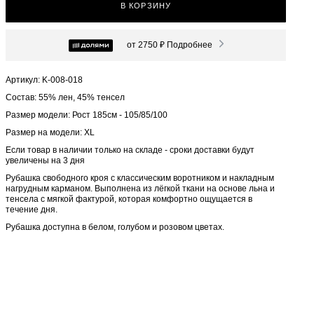
В КОРЗИНУ
от 2750 ₽
Подробнее
Артикул: K-008-018
Состав: 55% лен, 45% тенсел
Размер модели: Рост 185см - 105/85/100
Размер на модели: XL
Если товар в наличии только на складе - сроки доставки будут
увеличены на 3 дня
Рубашка свободного кроя с классическим воротником и накладным
нагрудным карманом. Выполнена из лёгкой ткани на основе льна и
тенсела с мягкой фактурой, которая комфортно ощущается в
течение дня.
Рубашка доступна в белом, голубом и розовом цветах.