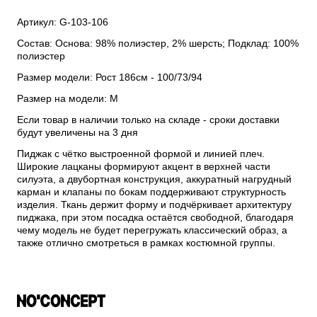
Артикул: G-103-106
Состав: Основа: 98% полиэстер, 2% шерсть; Подклад: 100%
полиэстер
Размер модели: Рост 186см - 100/73/94
Размер на модели: M
Если товар в наличии только на складе - сроки доставки
будут увеличены на 3 дня
Пиджак с чётко выстроенной формой и линией плеч.
Широкие лацканы формируют акцент в верхней части
силуэта, а двубортная конструкция, аккуратный нагрудный
карман и клапаны по бокам поддерживают структурность
изделия. Ткань держит форму и подчёркивает архитектуру
пиджака, при этом посадка остаётся свободной, благодаря
чему модель не будет перегружать классический образ, а
также отлично смотреться в рамках костюмной группы.