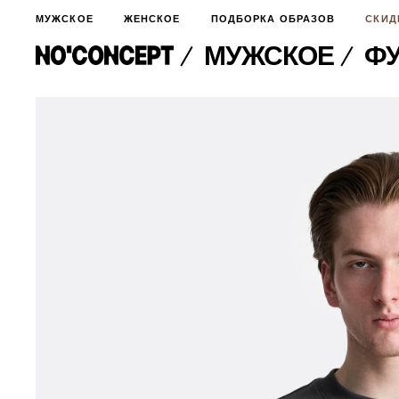
МУЖСКОЕ
ЖЕНСКОЕ
ПОДБОРКА ОБРАЗОВ
СКИД
МУЖСКОЕ
ФУ
МУЖСКОЕ
НОВИНКИ
ЖЕНСКОЕ
ДЛЯ ОСОБОГО СЛУЧАЯ
НОВИНКИ
ПОДБОРКА ОБРАЗОВ
ФУТБОЛКИ И ЛОНГСЛИВЫ
БРЮКИ И ДЖИНСЫ
СКИДКИ
ШОРТЫ
ПИДЖАКИ И РУБАШКИ
ПОДАРКИ
БРЮКИ И ДЖИНСЫ
ХУДИ И СВИТШОТЫ
ПИДЖАКИ И РУБАШКИ
ВЕРХНЯЯ ОДЕЖДА
ХУДИ И СВИТШОТЫ
СМОТРЕТЬ ВСЕ
АКСЕССУАРЫ
ВЕРХНЯЯ ОДЕЖДА
СВИТЕРА И КАРДИГАНЫ
СМОТРЕТЬ ВСЕ