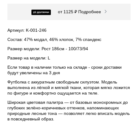
от 1125 ₽
Подробнее
Артикул: K-001-246
Состав: 47% модал, 46% хлопок, 7% спандекс
Размер модели: Рост 186см - 100/73/94
Размер на модели: L
Если товар в наличии только на складе - сроки доставки
будут увеличены на 3 дня
Футболка с аккуратным свободным силуэтом. Модель
выполнена из лёгкой и мягкой ткани, которая мягко ложится
по фигуре и комфортно ощущается на теле.
Широкая цветовая палитра — от базовых монохромных до
глубоких зелёно-коричневых оттенков, напоминающих
природные лесные тона — позволяет легко вписать модель
в повседневный образ.