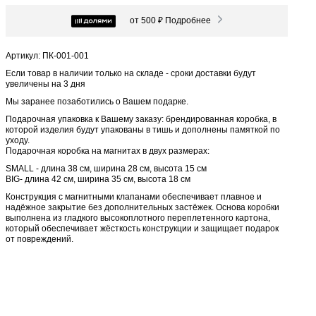
от 500 ₽
Подробнее
Артикул: ПК-001-001
Если товар в наличии только на складе - сроки доставки будут
увеличены на 3 дня
Мы заранее позаботились о Вашем подарке.
Подарочная упаковка к Вашему заказу: брендированная коробка, в
которой изделия будут упакованы в тишь и дополнены памяткой по
уходу.
Подарочная коробка на магнитах в двух размерах:
SMALL - длина 38 см, ширина 28 см, высота 15 см
BIG- длина 42 см, ширина 35 см, высота 18 см
Конструкция с магнитными клапанами обеспечивает плавное и
надёжное закрытие без дополнительных застёжек. Основа коробки
выполнена из гладкого высокоплотного переплетенного картона,
который обеспечивает жёсткость конструкции и защищает подарок
от повреждений.