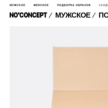
МУЖСКОЕ
ЖЕНСКОЕ
ПОДБОРКА ОБРАЗОВ
СКИД
МУЖСКОЕ
ПО
МУЖСКОЕ
НОВИНКИ
ЖЕНСКОЕ
ДЛЯ ОСОБОГО СЛУЧАЯ
НОВИНКИ
ПОДБОРКА ОБРАЗОВ
ФУТБОЛКИ И ЛОНГСЛИВЫ
БРЮКИ И ДЖИНСЫ
СКИДКИ
ШОРТЫ
ПИДЖАКИ И РУБАШКИ
ПОДАРКИ
БРЮКИ И ДЖИНСЫ
ХУДИ И СВИТШОТЫ
ПИДЖАКИ И РУБАШКИ
ВЕРХНЯЯ ОДЕЖДА
ХУДИ И СВИТШОТЫ
СМОТРЕТЬ ВСЕ
АКСЕССУАРЫ
ВЕРХНЯЯ ОДЕЖДА
СВИТЕРА И КАРДИГАНЫ
СМОТРЕТЬ ВСЕ