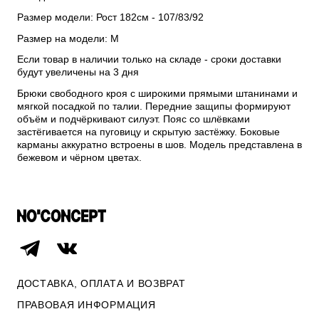
Размер модели: Рост 182см - 107/83/92
Размер на модели: M
Если товар в наличии только на складе - сроки доставки
будут увеличены на 3 дня
Брюки свободного кроя с широкими прямыми штанинами и
мягкой посадкой по талии. Передние защипы формируют
объём и подчёркивают силуэт. Пояс со шлёвками
застёгивается на пуговицу и скрытую застёжку. Боковые
карманы аккуратно встроены в шов. Модель представлена в
бежевом и чёрном цветах.
ДОСТАВКА, ОПЛАТА И ВОЗВРАТ
ПРАВОВАЯ ИНФОРМАЦИЯ