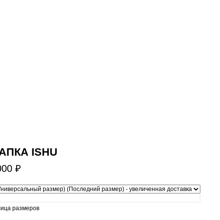
АПКА ISHU
000 ₽
лица размеров