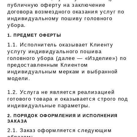
публичную оферту на заключение
СВИТЕРА И КАРДИГАНЫ
договора возмездного оказания услуг по
СМОТРЕТЬ ВСЕ
индивидуальному пошиву головного
убора.
1. ПРЕДМЕТ ОФЕРТЫ
1.1. Исполнитель оказывает Клиенту
услугу индивидуального пошива
головного убора (далее — «Изделие») по
предоставленным Клиентом
индивидуальным меркам и выбранной
модели.
1.2. Услуга не является реализацией
готового товара и оказывается строго под
индивидуальные параметры.
2. ПОРЯДОК ОФОРМЛЕНИЯ И ИСПОЛНЕНИЯ
ЗАКАЗА
2.1. Заказ оформляется следующим