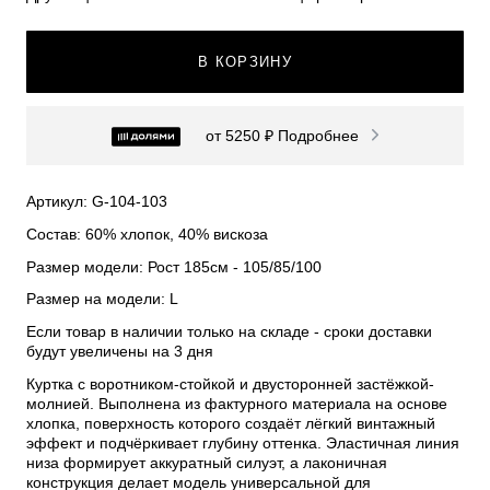
В КОРЗИНУ
от 5250 ₽
Подробнее
Артикул: G-104-103
Состав: 60% хлопок, 40% вискоза
Размер модели: Рост 185см - 105/85/100
Размер на модели: L
Если товар в наличии только на складе - сроки доставки
будут увеличены на 3 дня
Куртка с воротником-стойкой и двусторонней застёжкой-
молнией. Выполнена из фактурного материала на основе
хлопка, поверхность которого создаёт лёгкий винтажный
эффект и подчёркивает глубину оттенка. Эластичная линия
низа формирует аккуратный силуэт, а лаконичная
конструкция делает модель универсальной для