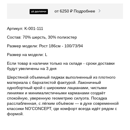
от 6250 ₽
Подробнее
Артикул: K-001-111
Состав: 70% шерсть, 30% полиэстер
Размер модели: Рост 186см - 100/73/94
Размер на модели: L
Если товар в наличии только на складе - сроки доставки
будут увеличены на 3 дня
Шерстяной объемный пиджак выполненный из плотного
материала с бархатистой фактурой. Лаконичный
однобортный крой с широкими лацканами, чистыми
линиями и минималистичными карманами создаёт
спокойную, уверенную геометрию силуэта. Посадка
расслабленная, с лёгким объёмом — в духе современной
классики NO'CONCEPT, где комфорт всегда идёт рядом с
формой.