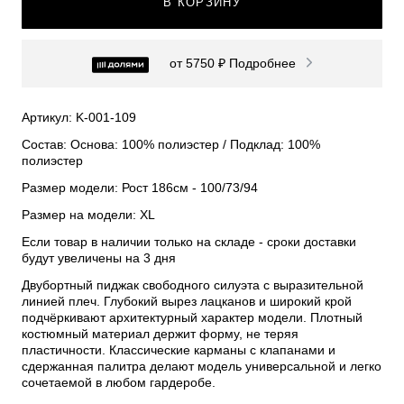
В КОРЗИНУ
от 5750 ₽
Подробнее
Артикул: K-001-109
Состав: Основа: 100% полиэстер / Подклад: 100%
полиэстер
Размер модели: Рост 186см - 100/73/94
Размер на модели: XL
Если товар в наличии только на складе - сроки доставки
будут увеличены на 3 дня
Двубортный пиджак свободного силуэта с выразительной
линией плеч. Глубокий вырез лацканов и широкий крой
подчёркивают архитектурный характер модели. Плотный
костюмный материал держит форму, не теряя
пластичности. Классические карманы с клапанами и
сдержанная палитра делают модель универсальной и легко
сочетаемой в любом гардеробе.