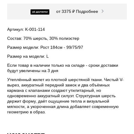
от 3375 ₽
Подробнее
Артикул: K-001-114
Состав: 70% шерсть, 30% полиэстер
Размер модели: Рост 184см - 99/75/97
Размер на модели: L
Если товар в наличии только на складе - сроки доставки
будут увеличены на 3 дня
Утеплённый жилет из плотной шерстяной ткани. Чистый V-
вырез, аккуратный передний замок и два объёмных
кармана с клапанами создают утилитарный, но
одновременно аккуратный силуэт. Структурная шерсть
держит форму, даёт ощущение тепла и визуальной
мягкости, а укороченная длина добавляет современную
геометрию в образ.