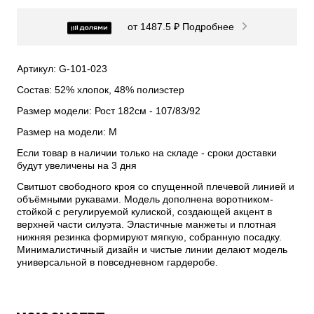
от 1487.5 ₽
Подробнее
Артикул: G-101-023
Состав: 52% хлопок, 48% полиэстер
Размер модели: Рост 182см - 107/83/92
Размер на модели: M
Если товар в наличии только на складе - сроки доставки
будут увеличены на 3 дня
Свитшот свободного кроя со спущенной плечевой линией и
объёмными рукавами. Модель дополнена воротником-
стойкой с регулируемой кулиской, создающей акцент в
верхней части силуэта. Эластичные манжеты и плотная
нижняя резинка формируют мягкую, собранную посадку.
Минималистичный дизайн и чистые линии делают модель
универсальной в повседневном гардеробе.