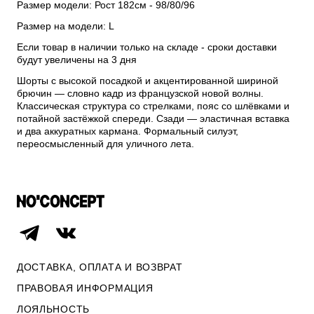
Размер модели: Рост 182см - 98/80/96
Размер на модели: L
Если товар в наличии только на складе - сроки доставки
будут увеличены на 3 дня
Шорты с высокой посадкой и акцентированной шириной
брючин — словно кадр из французской новой волны.
Классическая структура со стрелками, пояс со шлёвками и
потайной застёжкой спереди. Сзади — эластичная вставка
и два аккуратных кармана. Формальный силуэт,
переосмысленный для уличного лета.
ДОСТАВКА, ОПЛАТА И ВОЗВРАТ
ПРАВОВАЯ ИНФОРМАЦИЯ
ЛОЯЛЬНОСТЬ
ОПЛАТА И ВОЗВРАТ