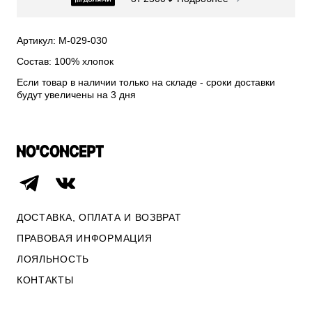
СВИТЕРА И КАРДИГАНЫ
СМОТРЕТЬ ВСЕ
Артикул: М-029-030
Состав: 100% хлопок
Если товар в наличии только на складе - сроки доставки
будут увеличены на 3 дня
ДОСТАВКА, ОПЛАТА И ВОЗВРАТ
ПРАВОВАЯ ИНФОРМАЦИЯ
ЛОЯЛЬНОСТЬ
ОПЛАТА И ВОЗВРАТ
КОНТАКТЫ
ПРАВОВАЯ ИНФОРМАЦИЯ
КОНТАКТЫ