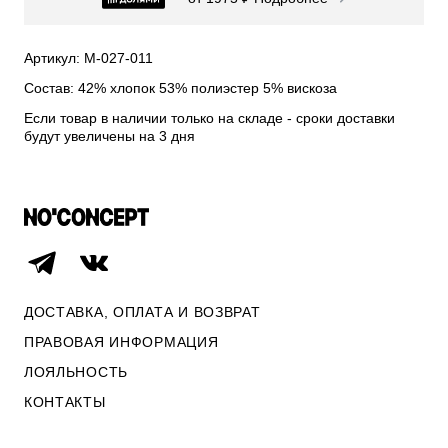
СВИТЕРА И КАРДИГАНЫ
СМОТРЕТЬ ВСЕ
Артикул: М-027-011
Состав: 42% хлопок 53% полиэстер 5% вискоза
Если товар в наличии только на складе - сроки доставки
будут увеличены на 3 дня
ДОСТАВКА, ОПЛАТА И ВОЗВРАТ
ПРАВОВАЯ ИНФОРМАЦИЯ
ЛОЯЛЬНОСТЬ
ОПЛАТА И ВОЗВРАТ
КОНТАКТЫ
ПРАВОВАЯ ИНФОРМАЦИЯ
КОНТАКТЫ