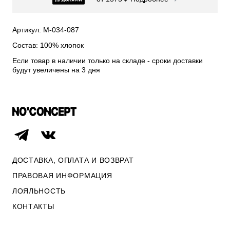
СВИТЕРА И КАРДИГАНЫ
СМОТРЕТЬ ВСЕ
Артикул: М-034-087
Состав: 100% хлопок
Если товар в наличии только на складе - сроки доставки
будут увеличены на 3 дня
ДОСТАВКА, ОПЛАТА И ВОЗВРАТ
ПРАВОВАЯ ИНФОРМАЦИЯ
ЛОЯЛЬНОСТЬ
ОПЛАТА И ВОЗВРАТ
КОНТАКТЫ
ПРАВОВАЯ ИНФОРМАЦИЯ
КОНТАКТЫ