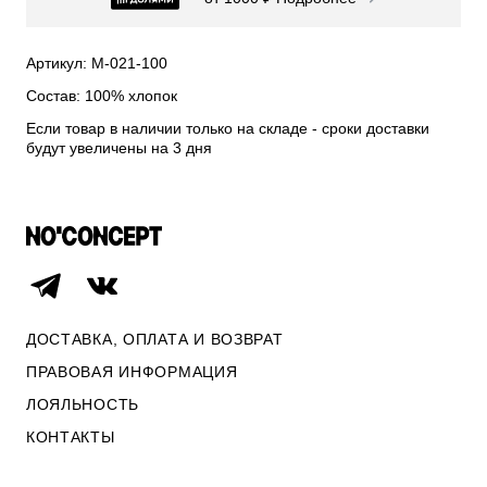
СВИТЕРА И КАРДИГАНЫ
СМОТРЕТЬ ВСЕ
Артикул: М-021-100
Состав: 100% хлопок
Если товар в наличии только на складе - сроки доставки
будут увеличены на 3 дня
ДОСТАВКА, ОПЛАТА И ВОЗВРАТ
ПРАВОВАЯ ИНФОРМАЦИЯ
ЛОЯЛЬНОСТЬ
ОПЛАТА И ВОЗВРАТ
КОНТАКТЫ
ПРАВОВАЯ ИНФОРМАЦИЯ
КОНТАКТЫ