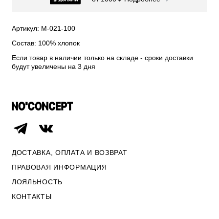
СВИТЕРА И КАРДИГАНЫ
СМОТРЕТЬ ВСЕ
Артикул: М-021-100
Состав: 100% хлопок
Если товар в наличии только на складе - сроки доставки
будут увеличены на 3 дня
ДОСТАВКА, ОПЛАТА И ВОЗВРАТ
ПРАВОВАЯ ИНФОРМАЦИЯ
ЛОЯЛЬНОСТЬ
ОПЛАТА И ВОЗВРАТ
КОНТАКТЫ
ПРАВОВАЯ ИНФОРМАЦИЯ
КОНТАКТЫ