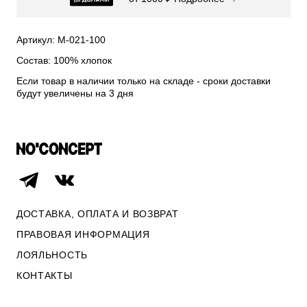
СВИТЕРА И КАРДИГАНЫ
СМОТРЕТЬ ВСЕ
Артикул: М-021-100
Состав: 100% хлопок
Если товар в наличии только на складе - сроки доставки
будут увеличены на 3 дня
ДОСТАВКА, ОПЛАТА И ВОЗВРАТ
ПРАВОВАЯ ИНФОРМАЦИЯ
ЛОЯЛЬНОСТЬ
ОПЛАТА И ВОЗВРАТ
КОНТАКТЫ
ПРАВОВАЯ ИНФОРМАЦИЯ
КОНТАКТЫ