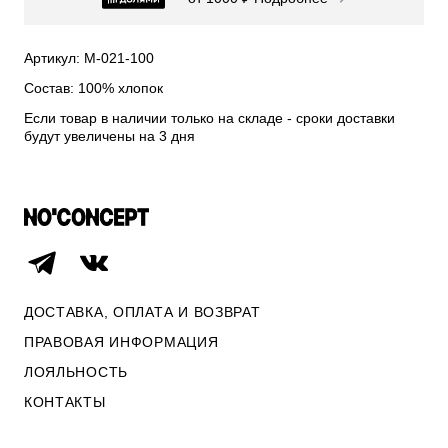
СВИТЕРА И КАРДИГАНЫ
СМОТРЕТЬ ВСЕ
Артикул: М-021-100
Состав: 100% хлопок
Если товар в наличии только на складе - сроки доставки
будут увеличены на 3 дня
ДОСТАВКА, ОПЛАТА И ВОЗВРАТ
ПРАВОВАЯ ИНФОРМАЦИЯ
ЛОЯЛЬНОСТЬ
ОПЛАТА И ВОЗВРАТ
КОНТАКТЫ
ПРАВОВАЯ ИНФОРМАЦИЯ
КОНТАКТЫ