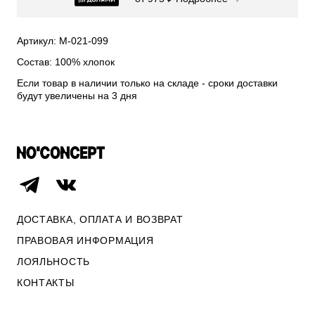
СВИТЕРА И КАРДИГАНЫ
СМОТРЕТЬ ВСЕ
Артикул: М-021-099
Состав: 100% хлопок
Если товар в наличии только на складе - сроки доставки
будут увеличены на 3 дня
ДОСТАВКА, ОПЛАТА И ВОЗВРАТ
ПРАВОВАЯ ИНФОРМАЦИЯ
ЛОЯЛЬНОСТЬ
ОПЛАТА И ВОЗВРАТ
КОНТАКТЫ
ПРАВОВАЯ ИНФОРМАЦИЯ
КОНТАКТЫ