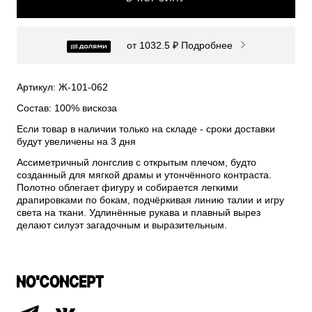
СВИТЕРА И КАРДИГАНЫ
СМОТРЕТЬ ВСЕ
от 1032.5 ₽
Подробнее
Артикул: Ж-101-062
Состав: 100% вискоза
Если товар в наличии только на складе - сроки доставки
будут увеличены на 3 дня
Ассиметричный лонгслив с открытым плечом, будто
созданный для мягкой драмы и утончённого контраста.
Полотно облегает фигуру и собирается легкими
драпировками по бокам, подчёркивая линию талии и игру
света на ткани. Удлинённые рукава и плавный вырез
делают силуэт загадочным и выразительным.