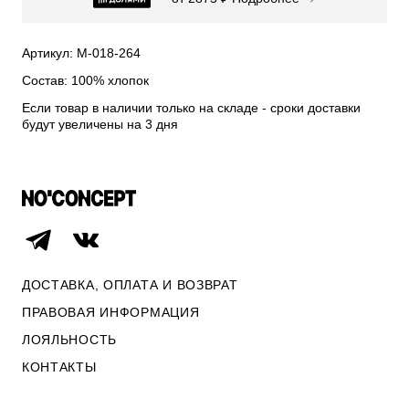
СВИТЕРА И КАРДИГАНЫ
СМОТРЕТЬ ВСЕ
Артикул: М-018-264
Состав: 100% хлопок
Если товар в наличии только на складе - сроки доставки
будут увеличены на 3 дня
ДОСТАВКА, ОПЛАТА И ВОЗВРАТ
ПРАВОВАЯ ИНФОРМАЦИЯ
ЛОЯЛЬНОСТЬ
ОПЛАТА И ВОЗВРАТ
КОНТАКТЫ
ПРАВОВАЯ ИНФОРМАЦИЯ
КОНТАКТЫ