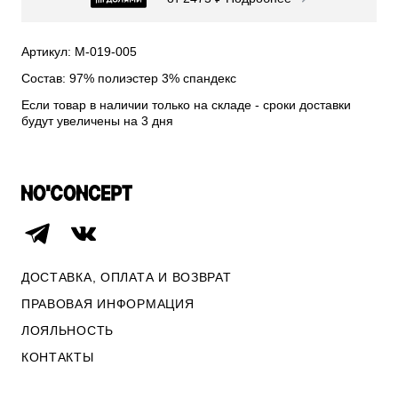
СВИТЕРА И КАРДИГАНЫ
СМОТРЕТЬ ВСЕ
Артикул: М-019-005
Состав: 97% полиэстер 3% спандекс
Если товар в наличии только на складе - сроки доставки
будут увеличены на 3 дня
ДОСТАВКА, ОПЛАТА И ВОЗВРАТ
ПРАВОВАЯ ИНФОРМАЦИЯ
ЛОЯЛЬНОСТЬ
ОПЛАТА И ВОЗВРАТ
КОНТАКТЫ
ПРАВОВАЯ ИНФОРМАЦИЯ
КОНТАКТЫ