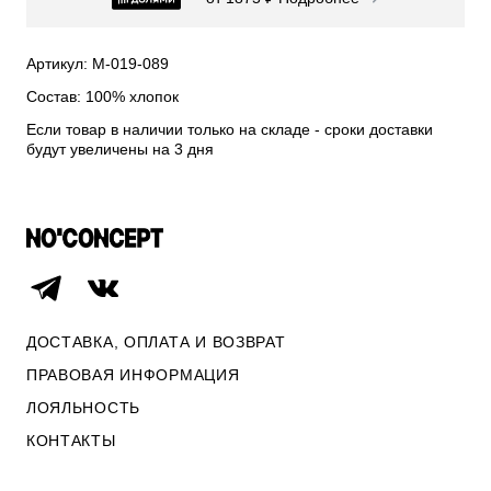
СВИТЕРА И КАРДИГАНЫ
СМОТРЕТЬ ВСЕ
Артикул: М-019-089
Состав: 100% хлопок
Если товар в наличии только на складе - сроки доставки
будут увеличены на 3 дня
ДОСТАВКА, ОПЛАТА И ВОЗВРАТ
ПРАВОВАЯ ИНФОРМАЦИЯ
ЛОЯЛЬНОСТЬ
ОПЛАТА И ВОЗВРАТ
КОНТАКТЫ
ПРАВОВАЯ ИНФОРМАЦИЯ
КОНТАКТЫ