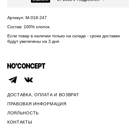
СВИТЕРА И КАРДИГАНЫ
СМОТРЕТЬ ВСЕ
Артикул: М-018-247
Состав: 100% хлопок
Если товар в наличии только на складе - сроки доставки
будут увеличены на 3 дня
ДОСТАВКА, ОПЛАТА И ВОЗВРАТ
ПРАВОВАЯ ИНФОРМАЦИЯ
ЛОЯЛЬНОСТЬ
ОПЛАТА И ВОЗВРАТ
КОНТАКТЫ
ПРАВОВАЯ ИНФОРМАЦИЯ
КОНТАКТЫ