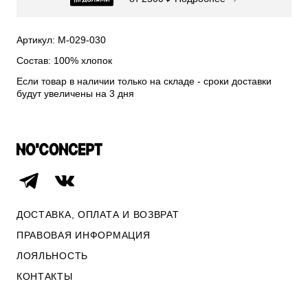
СВИТЕРА И КАРДИГАНЫ
СМОТРЕТЬ ВСЕ
Артикул: М-029-030
Состав: 100% хлопок
Если товар в наличии только на складе - сроки доставки
будут увеличены на 3 дня
ДОСТАВКА, ОПЛАТА И ВОЗВРАТ
ПРАВОВАЯ ИНФОРМАЦИЯ
ЛОЯЛЬНОСТЬ
ОПЛАТА И ВОЗВРАТ
КОНТАКТЫ
ПРАВОВАЯ ИНФОРМАЦИЯ
КОНТАКТЫ