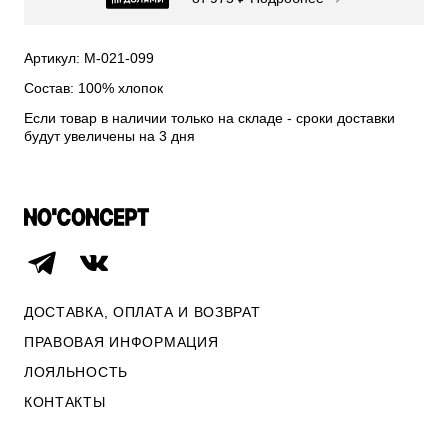
СВИТЕРА И КАРДИГАНЫ
СМОТРЕТЬ ВСЕ
Артикул: М-021-099
Состав: 100% хлопок
Если товар в наличии только на складе - сроки доставки
будут увеличены на 3 дня
ДОСТАВКА, ОПЛАТА И ВОЗВРАТ
ПРАВОВАЯ ИНФОРМАЦИЯ
ЛОЯЛЬНОСТЬ
ОПЛАТА И ВОЗВРАТ
КОНТАКТЫ
ПРАВОВАЯ ИНФОРМАЦИЯ
КОНТАКТЫ