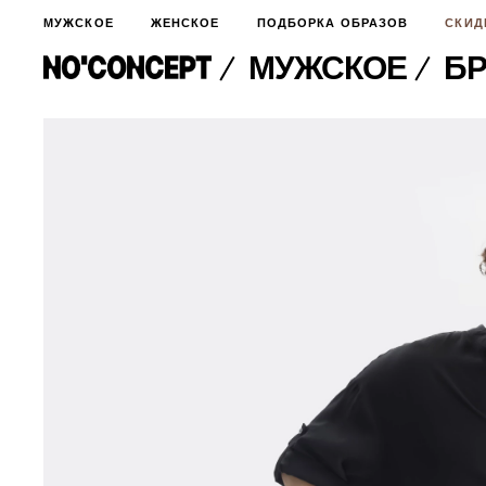
МУЖСКОЕ
ЖЕНСКОЕ
ПОДБОРКА ОБРАЗОВ
СКИД
МУЖСКОЕ
БР
МУЖСКОЕ
НОВИНКИ
ЖЕНСКОЕ
ДЛЯ ОСОБОГО СЛУЧАЯ
НОВИНКИ
ПОДБОРКА ОБРАЗОВ
ФУТБОЛКИ И ЛОНГСЛИВЫ
БРЮКИ И ДЖИНСЫ
СКИДКИ
ШОРТЫ
ПИДЖАКИ И РУБАШКИ
ПОДАРКИ
БРЮКИ И ДЖИНСЫ
ХУДИ И СВИТШОТЫ
ПИДЖАКИ И РУБАШКИ
ВЕРХНЯЯ ОДЕЖДА
ХУДИ И СВИТШОТЫ
СМОТРЕТЬ ВСЕ
АКСЕССУАРЫ
ВЕРХНЯЯ ОДЕЖДА
СВИТЕРА И КАРДИГАНЫ
СМОТРЕТЬ ВСЕ