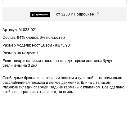
от 3250 ₽
Подробнее
Артикул: М-033-021
Состав: 94% хлопок, 6% полиэстер
Размер модели: Рост 181см - 93/75/93
Размер на модели: L
Если товар в наличии только на складе - сроки доставки будут
увеличены на 3 дня
Свободные брюки с эластичным поясом и кулиской — максимально
расслабленная посадка и легкое движение. Длина с запасом,
глубокие складки спереди, задние карманы с клапаном. Все сделано,
чтобы не ограничивать ни шаг, ни стиль.