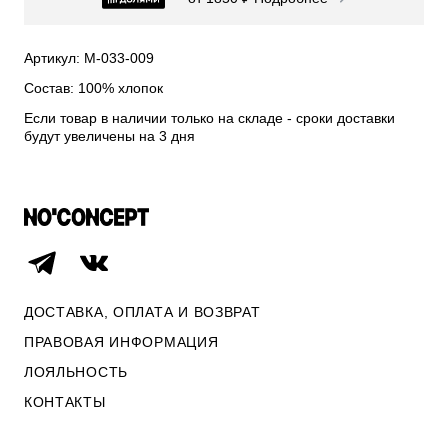
СВИТЕРА И КАРДИГАНЫ
СМОТРЕТЬ ВСЕ
Артикул: М-033-009
Состав: 100% хлопок
Если товар в наличии только на складе - сроки доставки
будут увеличены на 3 дня
ДОСТАВКА, ОПЛАТА И ВОЗВРАТ
ПРАВОВАЯ ИНФОРМАЦИЯ
ЛОЯЛЬНОСТЬ
ОПЛАТА И ВОЗВРАТ
КОНТАКТЫ
ПРАВОВАЯ ИНФОРМАЦИЯ
КОНТАКТЫ