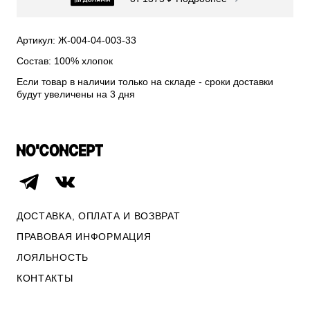
СВИТЕРА И КАРДИГАНЫ
СМОТРЕТЬ ВСЕ
Артикул: Ж-004-04-003-33
Состав: 100% хлопок
Если товар в наличии только на складе - сроки доставки
будут увеличены на 3 дня
ДОСТАВКА, ОПЛАТА И ВОЗВРАТ
ПРАВОВАЯ ИНФОРМАЦИЯ
ЛОЯЛЬНОСТЬ
ОПЛАТА И ВОЗВРАТ
КОНТАКТЫ
ПРАВОВАЯ ИНФОРМАЦИЯ
КОНТАКТЫ