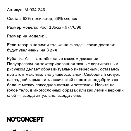
Артикул: М-034-246
Состав: 62% полиэстер, 38% хлопок
Размер модели: Рост 185см - 97/76/98
Размер на модели: L
Если товар в наличии только на складе - сроки доставки
будут увеличены на 3 дня
Рубашка Air — это лёгкость в каждом движении.
Полупрозрачная текстурированная ткань с вертикальным
рисунком делает образ визуально интересным, оставаясь
при этом максимально универсальной. Свободный силуэт,
накладной карман и классический воротник подчёркивают
баланс между повседневностью и эстетикой. Носите на
голое тело, в многослойных образах или как лёгкий верхний
слой — всегда актуально, всегда легко.