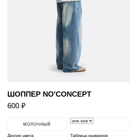
ШОППЕР NO'CONCEPT
600 ₽
МОЛОЧНЫЙ
Другие цвета
Таблица размеров