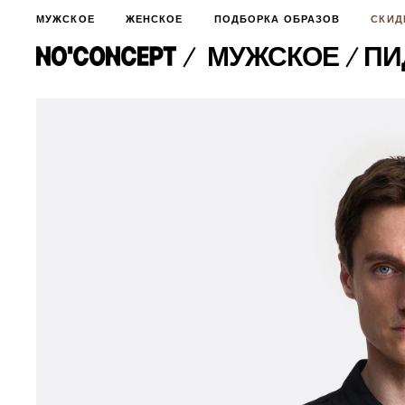
МУЖСКОЕ
ЖЕНСКОЕ
ПОДБОРКА ОБРАЗОВ
СКИД
МУЖСКОЕ
​П
МУЖСКОЕ
НОВИНКИ
ЖЕНСКОЕ
ДЛЯ ОСОБОГО СЛУЧАЯ
НОВИНКИ
ПОДБОРКА ОБРАЗОВ
ФУТБОЛКИ И ЛОНГСЛИВЫ
БРЮКИ И ДЖИНСЫ
СКИДКИ
ШОРТЫ
ПИДЖАКИ И РУБАШКИ
ПОДАРКИ
БРЮКИ И ДЖИНСЫ
ХУДИ И СВИТШОТЫ
ПИДЖАКИ И РУБАШКИ
ВЕРХНЯЯ ОДЕЖДА
ХУДИ И СВИТШОТЫ
СМОТРЕТЬ ВСЕ
АКСЕССУАРЫ
ВЕРХНЯЯ ОДЕЖДА
СВИТЕРА И КАРДИГАНЫ
СМОТРЕТЬ ВСЕ