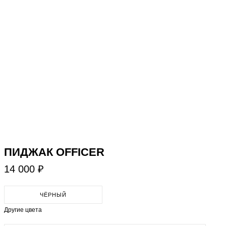
​ПИДЖАК OFFICER
14 000 ₽
ЧЁРНЫЙ
Другие цвета