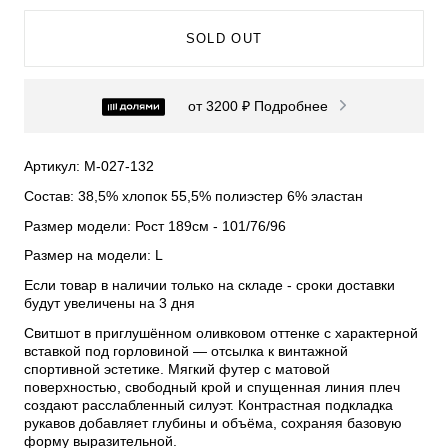
SOLD OUT
от 3200 ₽
Подробнее
Артикул: М-027-132
Состав: 38,5% хлопок 55,5% полиэстер 6% эластан
Размер модели: Рост 189см - 101/76/96
Размер на модели: L
Если товар в наличии только на складе - сроки доставки
будут увеличены на 3 дня
Свитшот в приглушённом оливковом оттенке с характерной
вставкой под горловиной — отсылка к винтажной
спортивной эстетике. Мягкий футер с матовой
поверхностью, свободный крой и спущенная линия плеч
создают расслабленный силуэт. Контрастная подкладка
рукавов добавляет глубины и объёма, сохраняя базовую
форму выразительной.