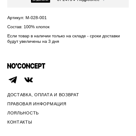
СВИТЕРА И КАРДИГАНЫ
СМОТРЕТЬ ВСЕ
Артикул: М-028-001
Состав: 100% хлопок
Если товар в наличии только на складе - сроки доставки
будут увеличены на 3 дня
ДОСТАВКА, ОПЛАТА И ВОЗВРАТ
ПРАВОВАЯ ИНФОРМАЦИЯ
ЛОЯЛЬНОСТЬ
ОПЛАТА И ВОЗВРАТ
КОНТАКТЫ
ПРАВОВАЯ ИНФОРМАЦИЯ
КОНТАКТЫ