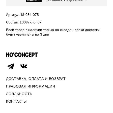
СВИТЕРА И КАРДИГАНЫ
СМОТРЕТЬ ВСЕ
Артикул: М-034-075
Состав: 100% хлопок
Если товар в наличии только на складе - сроки доставки
будут увеличены на 3 дня
ДОСТАВКА, ОПЛАТА И ВОЗВРАТ
ПРАВОВАЯ ИНФОРМАЦИЯ
ЛОЯЛЬНОСТЬ
ОПЛАТА И ВОЗВРАТ
КОНТАКТЫ
ПРАВОВАЯ ИНФОРМАЦИЯ
КОНТАКТЫ