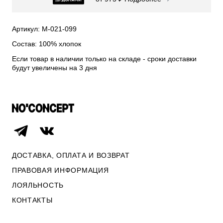
СВИТЕРА И КАРДИГАНЫ
СМОТРЕТЬ ВСЕ
Артикул: М-021-099
Состав: 100% хлопок
Если товар в наличии только на складе - сроки доставки
будут увеличены на 3 дня
ДОСТАВКА, ОПЛАТА И ВОЗВРАТ
ПРАВОВАЯ ИНФОРМАЦИЯ
ЛОЯЛЬНОСТЬ
ОПЛАТА И ВОЗВРАТ
КОНТАКТЫ
ПРАВОВАЯ ИНФОРМАЦИЯ
КОНТАКТЫ