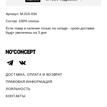
СВИТЕРА И КАРДИГАНЫ
СМОТРЕТЬ ВСЕ
Артикул: М-015-034
Состав: 100% хлопок
Если товар в наличии только на складе - сроки доставки
будут увеличены на 3 дня
ДОСТАВКА, ОПЛАТА И ВОЗВРАТ
ПРАВОВАЯ ИНФОРМАЦИЯ
ЛОЯЛЬНОСТЬ
ОПЛАТА И ВОЗВРАТ
КОНТАКТЫ
ПРАВОВАЯ ИНФОРМАЦИЯ
КОНТАКТЫ