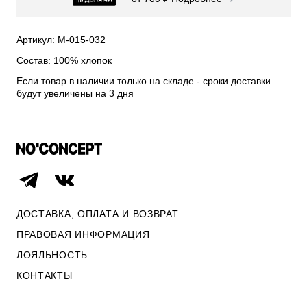
СВИТЕРА И КАРДИГАНЫ
СМОТРЕТЬ ВСЕ
Артикул: М-015-032
Состав: 100% хлопок
Если товар в наличии только на складе - сроки доставки
будут увеличены на 3 дня
ДОСТАВКА, ОПЛАТА И ВОЗВРАТ
ПРАВОВАЯ ИНФОРМАЦИЯ
ЛОЯЛЬНОСТЬ
ОПЛАТА И ВОЗВРАТ
КОНТАКТЫ
ПРАВОВАЯ ИНФОРМАЦИЯ
КОНТАКТЫ