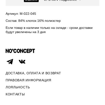
СВИТЕРА И КАРДИГАНЫ
СМОТРЕТЬ ВСЕ
Артикул: М-022-045
Состав: 84% хлопок 16% полиэстер
Если товар в наличии только на складе - сроки доставки
будут увеличены на 3 дня
ДОСТАВКА, ОПЛАТА И ВОЗВРАТ
ПРАВОВАЯ ИНФОРМАЦИЯ
ЛОЯЛЬНОСТЬ
ОПЛАТА И ВОЗВРАТ
КОНТАКТЫ
ПРАВОВАЯ ИНФОРМАЦИЯ
КОНТАКТЫ