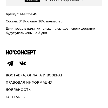
СВИТЕРА И КАРДИГАНЫ
СМОТРЕТЬ ВСЕ
Артикул: М-022-045
Состав: 84% хлопок 16% полиэстер
Если товар в наличии только на складе - сроки доставки
будут увеличены на 3 дня
ДОСТАВКА, ОПЛАТА И ВОЗВРАТ
ПРАВОВАЯ ИНФОРМАЦИЯ
ЛОЯЛЬНОСТЬ
ОПЛАТА И ВОЗВРАТ
КОНТАКТЫ
ПРАВОВАЯ ИНФОРМАЦИЯ
КОНТАКТЫ