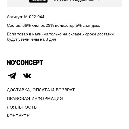
СВИТЕРА И КАРДИГАНЫ
СМОТРЕТЬ ВСЕ
Артикул: М-022-044
Состав: 66% хлопок 29% полиэстер 5% спандекс
Если товар в наличии только на складе - сроки доставки
будут увеличены на 3 дня
ДОСТАВКА, ОПЛАТА И ВОЗВРАТ
ПРАВОВАЯ ИНФОРМАЦИЯ
ЛОЯЛЬНОСТЬ
ОПЛАТА И ВОЗВРАТ
КОНТАКТЫ
ПРАВОВАЯ ИНФОРМАЦИЯ
КОНТАКТЫ