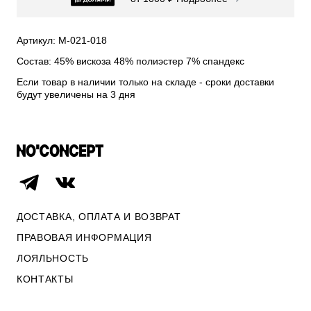
СВИТЕРА И КАРДИГАНЫ
СМОТРЕТЬ ВСЕ
Артикул: М-021-018
Состав: 45% вискоза 48% полиэстер 7% спандекс
Если товар в наличии только на складе - сроки доставки
будут увеличены на 3 дня
ДОСТАВКА, ОПЛАТА И ВОЗВРАТ
ПРАВОВАЯ ИНФОРМАЦИЯ
ЛОЯЛЬНОСТЬ
ОПЛАТА И ВОЗВРАТ
КОНТАКТЫ
ПРАВОВАЯ ИНФОРМАЦИЯ
КОНТАКТЫ