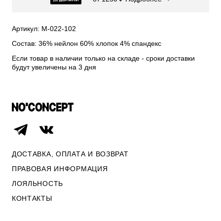
СВИТЕРА И КАРДИГАНЫ
СМОТРЕТЬ ВСЕ
Артикул: М-022-102
Состав: 36% нейлон 60% хлопок 4% спандекс
Если товар в наличии только на складе - сроки доставки
будут увеличены на 3 дня
ДОСТАВКА, ОПЛАТА И ВОЗВРАТ
ПРАВОВАЯ ИНФОРМАЦИЯ
ЛОЯЛЬНОСТЬ
ОПЛАТА И ВОЗВРАТ
КОНТАКТЫ
ПРАВОВАЯ ИНФОРМАЦИЯ
КОНТАКТЫ