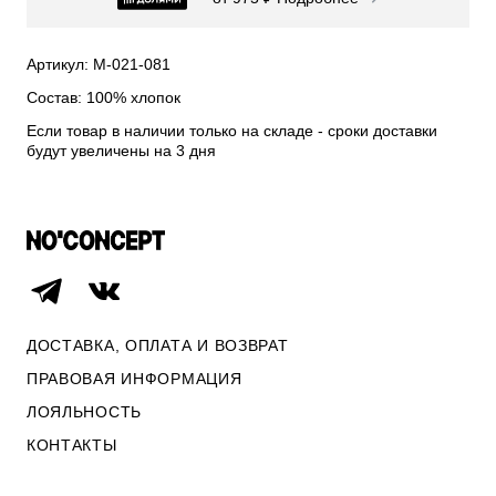
СВИТЕРА И КАРДИГАНЫ
СМОТРЕТЬ ВСЕ
Артикул: М-021-081
Состав: 100% хлопок
Если товар в наличии только на складе - сроки доставки
будут увеличены на 3 дня
ДОСТАВКА, ОПЛАТА И ВОЗВРАТ
ПРАВОВАЯ ИНФОРМАЦИЯ
ЛОЯЛЬНОСТЬ
ОПЛАТА И ВОЗВРАТ
КОНТАКТЫ
ПРАВОВАЯ ИНФОРМАЦИЯ
КОНТАКТЫ