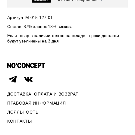
СВИТЕРА И КАРДИГАНЫ
СМОТРЕТЬ ВСЕ
Артикул: М-015-127-01
Состав: 87% хлопок 13% вискоза
Если товар в наличии только на складе - сроки доставки
будут увеличены на 3 дня
ДОСТАВКА, ОПЛАТА И ВОЗВРАТ
ПРАВОВАЯ ИНФОРМАЦИЯ
ЛОЯЛЬНОСТЬ
ОПЛАТА И ВОЗВРАТ
КОНТАКТЫ
ПРАВОВАЯ ИНФОРМАЦИЯ
КОНТАКТЫ