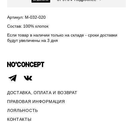
СВИТЕРА И КАРДИГАНЫ
СМОТРЕТЬ ВСЕ
Артикул: М-032-020
Состав: 100% хлопок
Если товар в наличии только на складе - сроки доставки
будут увеличены на 3 дня
ДОСТАВКА, ОПЛАТА И ВОЗВРАТ
ПРАВОВАЯ ИНФОРМАЦИЯ
ЛОЯЛЬНОСТЬ
ОПЛАТА И ВОЗВРАТ
КОНТАКТЫ
ПРАВОВАЯ ИНФОРМАЦИЯ
КОНТАКТЫ