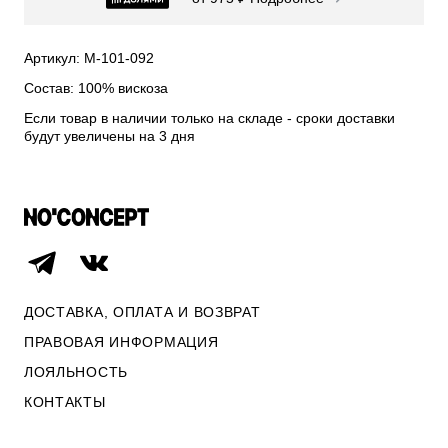
СВИТЕРА И КАРДИГАНЫ
СМОТРЕТЬ ВСЕ
Артикул: М-101-092
Состав: 100% вискоза
Если товар в наличии только на складе - сроки доставки
будут увеличены на 3 дня
ДОСТАВКА, ОПЛАТА И ВОЗВРАТ
ПРАВОВАЯ ИНФОРМАЦИЯ
ЛОЯЛЬНОСТЬ
ОПЛАТА И ВОЗВРАТ
КОНТАКТЫ
ПРАВОВАЯ ИНФОРМАЦИЯ
КОНТАКТЫ